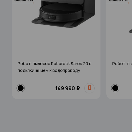
Робот-пылесос Roborock Saros 20 с
Робот-пы
подключением к водопроводу
149 990 ₽