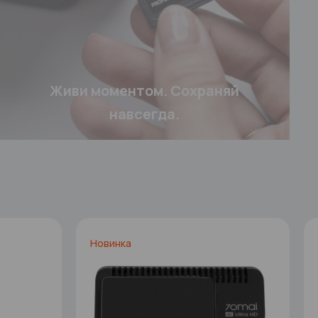
Живи моментом. Сохраняй
навсегда.
Новинка