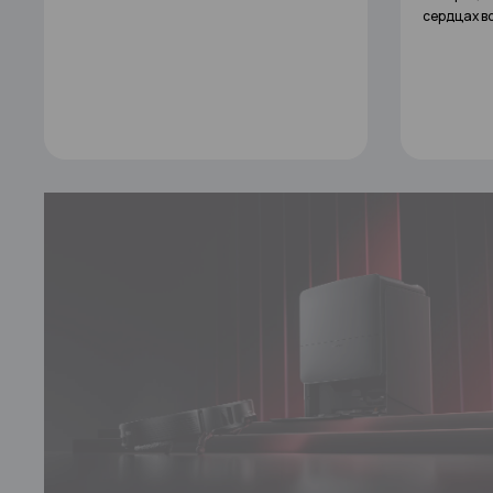
сердцах водителей со всего мира.