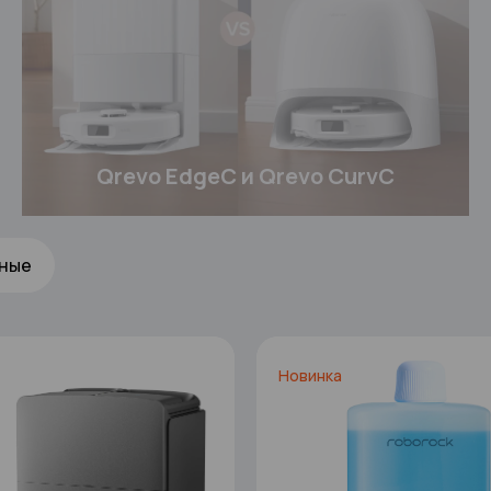
Qrevo EdgeC и Qrevo CurvC
ные
Новинка