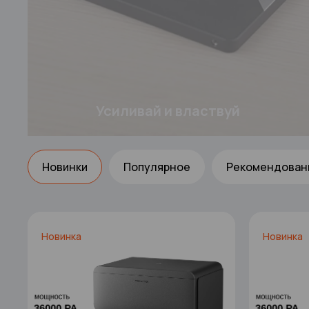
Усиливай и властвуй
Новинки
Популярное
Рекомендован
Новинка
Новинка