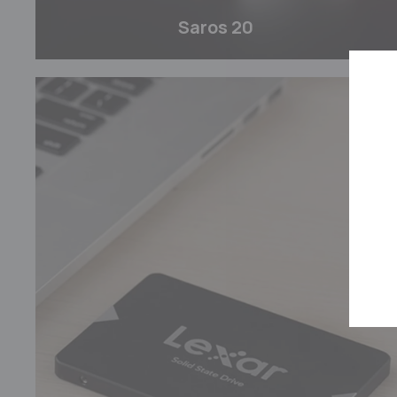
Saros 20