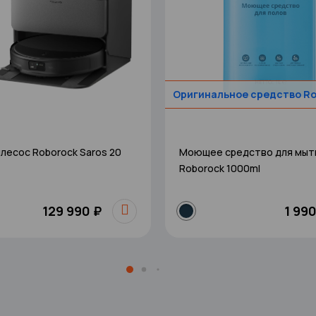
Оригинальное средство R
лесос Roborock Saros 20
Моющее средство для мыт
Roborock 1000ml
129 990 ₽
1 990