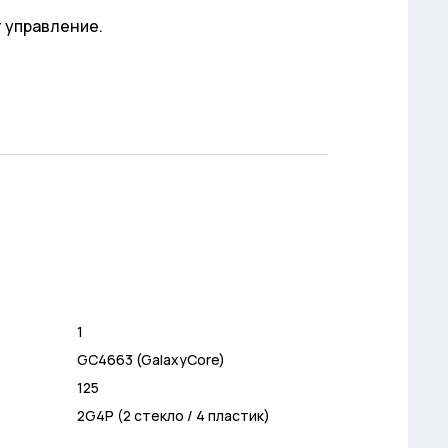
т управление.
1
GC4663 (GalaxyCore)
125
2G4P (2 стекло / 4 пластик)