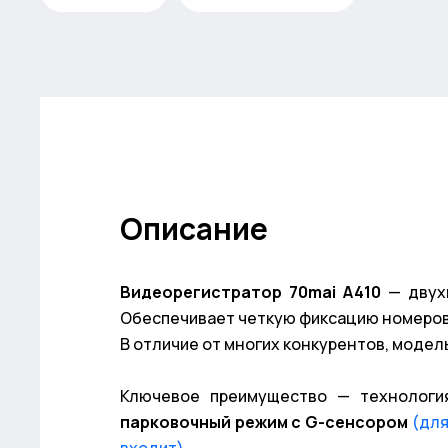
Описание
Видеорегистратор 70mai A410
— двухк
Обеспечивает четкую фиксацию номеров 
В отличие от многих конкурентов, модел
Ключевое преимущество — технолог
парковочный режим с G-сенсором
(для