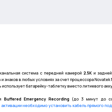
анальная система с передней камерой
2.5K
и задней 
и знаков в любых условиях за счет процессора Novatek
ь использует батарейку-таблетку вместо литиевого акк
ия
Buffered Emergency Recording
(до 3 минут до со
 активации необходимо установить кабель прямого под