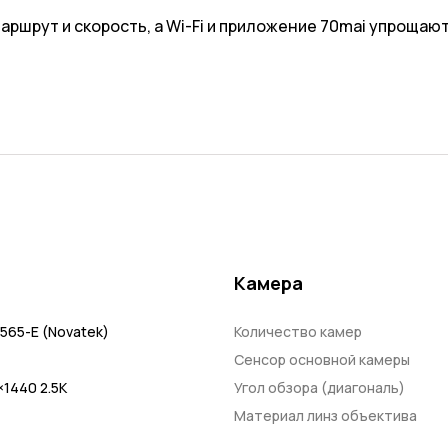
аршрут и скорость, а Wi-Fi и приложение 70mai упрощаю
Камера
565-E (Novatek)
Количество камер
Сенсор основной камеры
×1440 2.5K
Угол обзора (диагональ)
Материал линз объектива