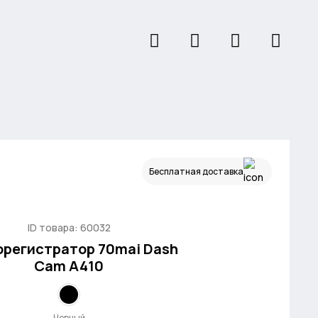
Бесплатная доставка
ID товара: 60032
орегистратор 70mai Dash
Cam A410
Черный