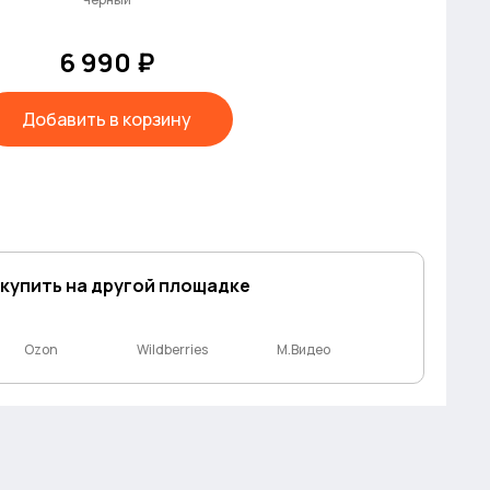
6 990 ₽
Добавить в корзину
 купить на другой площадке
Ozon
Wildberries
М.Видео