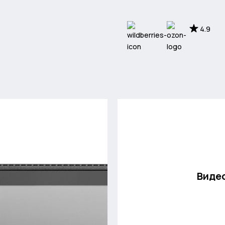
4.9
Виде