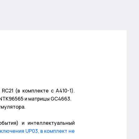
RC21 (в комплекте с A410-1).
 NTK96565 и матрицы GC4663.
умулятора.
бытия) и интеллектуальный
ключения UP03, в комплект не