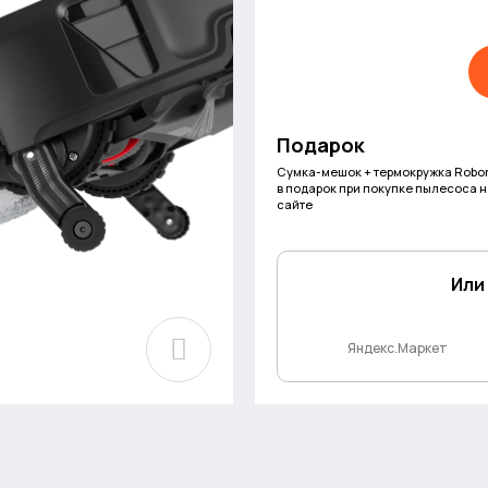
Подарок
Сумка-мешок + термокружка Robo
в подарок при покупке пылесоса 
сайте
Или
Яндекс.Маркет