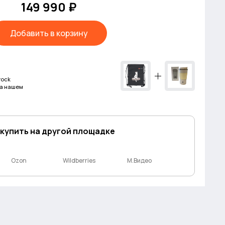
149 990 ₽
Добавить в корзину
rock
на нашем
 купить на другой площадке
Ozon
Wildberries
М.Видео