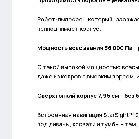
Проходимость порогов – уникальна
Робот-пылесос, который заезжа
приподнимает корпус.
Мощность всасывания 36 000 Па – 
С такой высокой мощностью всасыв
даже из ковров с высоким ворсом.
Сверхтонкий корпус 7,95 см – без 
Встроенная навигация StarSight™ 
под диваны, кровати и тумбы – там,