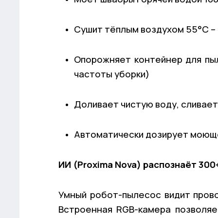
Сушит тёплым воздухом 55°C –
Опорожняет контейнер для пыл
частоты уборки)
Доливает чистую воду, сливает
Автоматически дозирует моющ
ИИ (Proxima Nova) распознаёт 300
Умный робот-пылесос видит провод
Встроенная RGB-камера позволяе