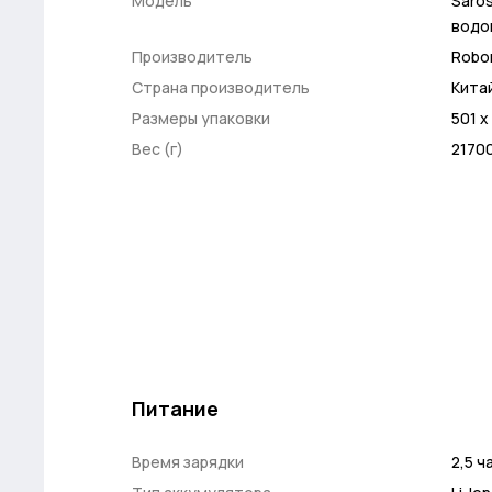
Модель
Saro
водо
Производитель
Robo
Страна производитель
Кита
Размеры упаковки
501 x
Вес (г)
2170
Питание
Время зарядки
2,5 ч