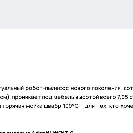
туальный робот-пылесос нового поколения, ко
,3 см), проникает под мебель высотой всего 7,95 
и горячая мойка швабр 100°C – для тех, кто хо