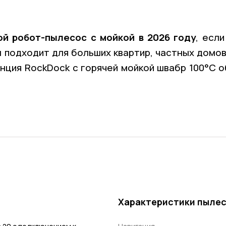
й робот-пылесос с мойкой в 2026 году
, есл
 подходит для больших квартир, частных домов
нция RockDock с горячей мойкой швабр 100°C 
Характеристики пыле