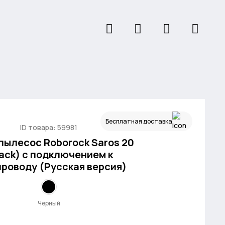
Бесплатная доставка
ID товара: 59981
пылесос Roborock Saros 20
lack) с подключением к
роводу (Русская версия)
Черный