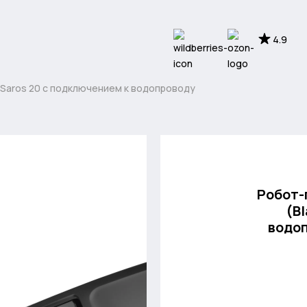
4.9
Saros 20 с подключением к водопроводу
Робот-
(B
водоп