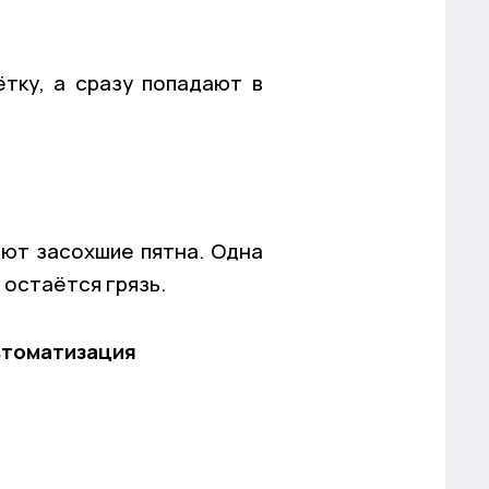
тку, а сразу попадают в
ют засохшие пятна. Одна
 остаётся грязь.
втоматизация