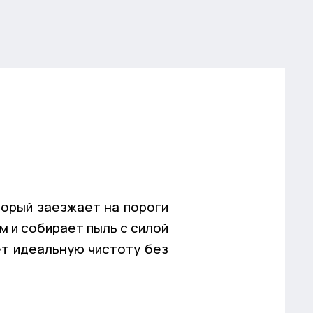
торый заезжает на пороги
см и собирает пыль с силой
чет идеальную чистоту без