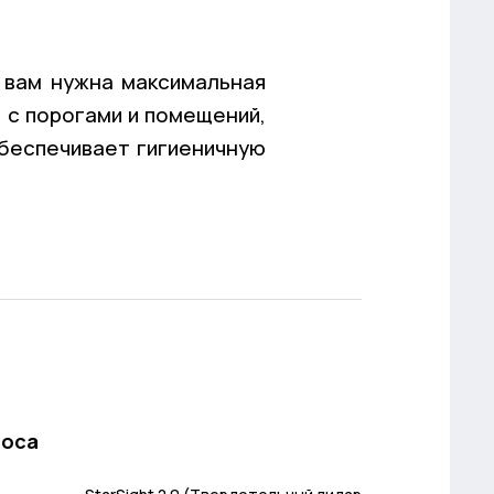
и вам нужна максимальная
 с порогами и помещений,
обеспечивает гигиеничную
соса