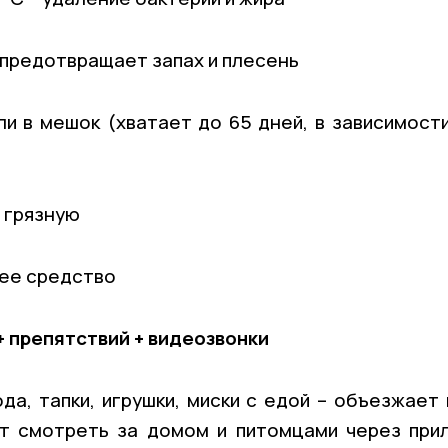
 предотвращает запах и плесень
и в мешок (хватает до 65 дней, в зависимости
 грязную
ее средство
+ препятствий + видеозвонки
а, тапки, игрушки, миски с едой – объезжает 
т смотреть за домом и питомцами через при