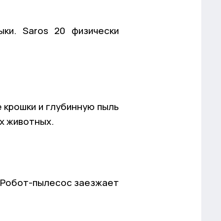
ки. Saros 20 физически
 крошки и глубинную пыль
х животных.
. Робот-пылесос заезжает