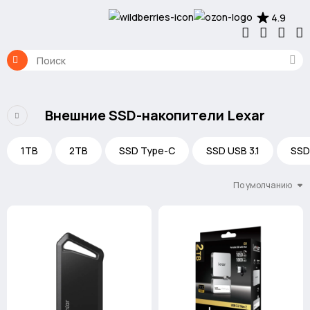
4.9
Внешние SSD-накопители Lexar
1TB
2TB
SSD Type-C
SSD USB 3.1
SSD
По умолчанию