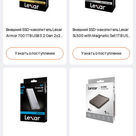
Внешний SSD-накопитель Lexar
Внешний SSD-накопитель Lexar
Armor 700 1TB USB 3.2 Gen 2x2
SL500 with Magnetic Set 1TB USB
IP66
3.2 Gen 2x2
Узнать о поступлении
Узнать о поступлении