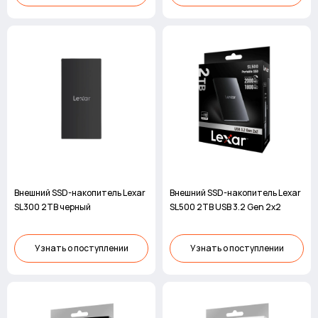
Внешний SSD-накопитель Lexar
Внешний SSD-накопитель Lexar
SL300 2TB черный
SL500 2TB USB 3.2 Gen 2x2
Узнать о поступлении
Узнать о поступлении