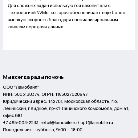
Для сложных задач используются накопители с
технологией NVMe, которая обеспечивает еще более
высокую скорость благодаря специализированным
каналам передачи данных.
Мы всегда рады помочь
ООО "Ламобайл"
ИНН: 5003130374, ОГРН: 1185027020947
Юридический адрес: 142701, Московская область, г.о.
Ленинский, г Видное, пр-кт Ленинского Комсомола, дом 41,
офис 68.1
+7 495-003-2233
,
retail@lamobile.ru / opt@lamobile.ru
Понедельник - суббота, 9:00 — 18:00