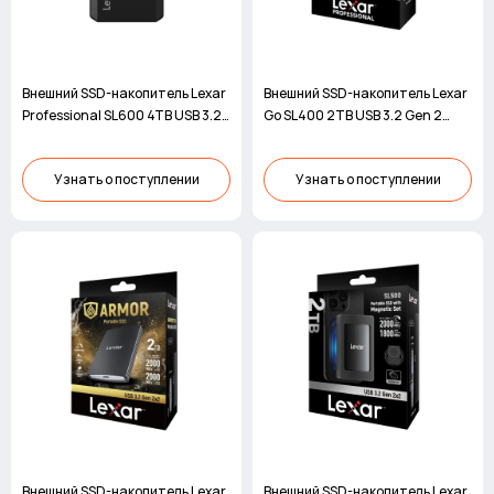
Внешний SSD-накопитель Lexar
Внешний SSD-накопитель Lexar
Professional SL600 4TB USB 3.2
Go SL400 2TB USB 3.2 Gen 2
Gen 2x2
серый
Узнать о поступлении
Узнать о поступлении
Внешний SSD-накопитель Lexar
Внешний SSD-накопитель Lexar