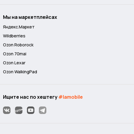
Мы на маркетплейсах
Яндекс.Маркет
Wildberries
Ozon Roborock
Ozon 70mai
Ozon Lexar
Ozon WalkingPad
Ищите нас по хештегу
#lamobile