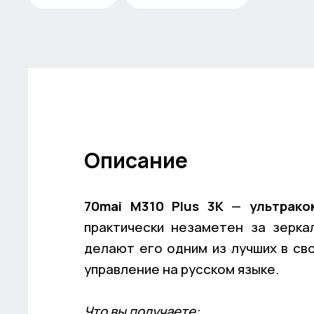
Описание
70mai M310 Plus 3K
—
ультрако
практически незаметен за зерка
делают его одним из лучших в св
управление на русском языке.
Что вы получаете: