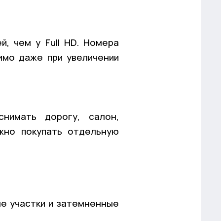
, чем у Full HD. Номера
имо даже при увеличении
нимать дорогу, салон,
жно покупать отдельную
е участки и затемненные