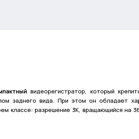
мпактный
видеорегистратор, который крепит
лом заднего вида. При этом он обладает ха
оем классе: разрешение 3K, вращающийся на 3