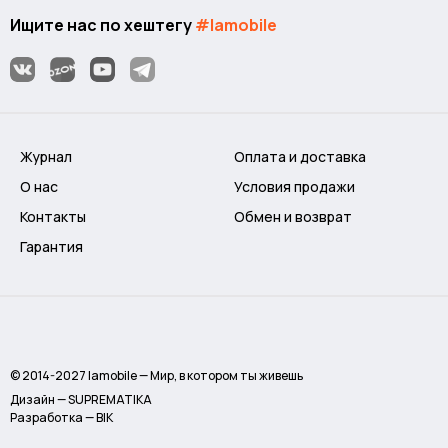
Ищите нас по хештегу
#lamobile
Журнал
Оплата и доставка
О нас
Условия продажи
Контакты
Обмен и возврат
Гарантия
© 2014-2027 lamobile — Мир, в котором ты живешь
Дизайн — SUPREMATIKA
Разработка — BIK