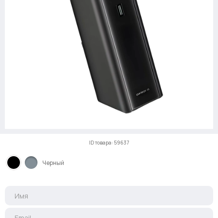
ID товара: 59637
Черный