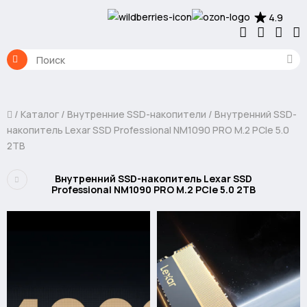
4.9
Каталог
Внутренние SSD-накопители
Внутренний SSD-
накопитель Lexar SSD Professional NM1090 PRO M.2 PCIe 5.0
2TB
Внутренний SSD-накопитель Lexar SSD
Professional NM1090 PRO M.2 PCIe 5.0 2TB