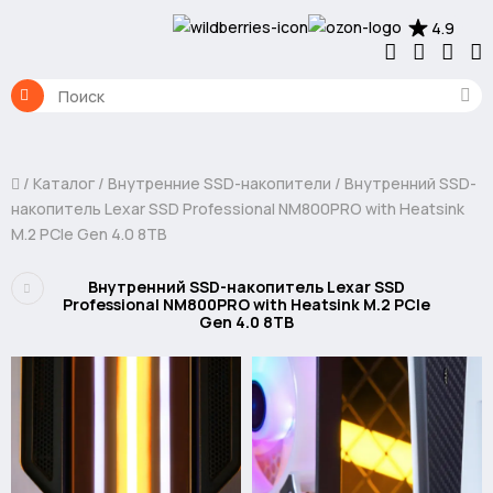
4.9
Каталог
Внутренние SSD-накопители
Внутренний SSD-
накопитель Lexar SSD Professional NM800PRO with Heatsink
M.2 PCIe Gen 4.0 8TB
Внутренний SSD-накопитель Lexar SSD
Professional NM800PRO with Heatsink M.2 PCIe
Gen 4.0 8TB