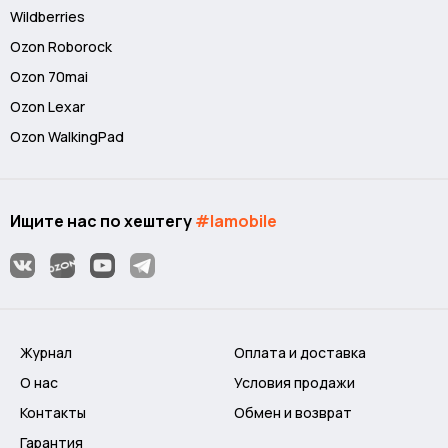
Wildberries
Ozon Roborock
Ozon 70mai
Ozon Lexar
Ozon WalkingPad
Ищите нас по хештегу
#lamobile
Журнал
Оплата и доставка
О нас
Условия продажи
Контакты
Обмен и возврат
Гарантия