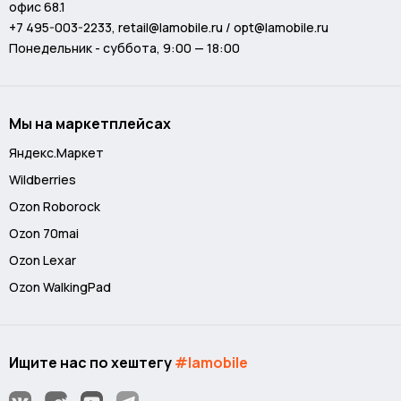
офис 68.1
+7 495-003-2233
,
retail@lamobile.ru / opt@lamobile.ru
Понедельник - суббота, 9:00 — 18:00
Мы на маркетплейсах
Яндекс.Маркет
Wildberries
Ozon Roborock
Ozon 70mai
Ozon Lexar
Ozon WalkingPad
Ищите нас по хештегу
#lamobile