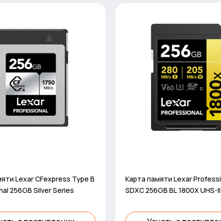
яти Lexar CFexpress Type B
Карта памяти Lexar Professi
nal 256GB Silver Series
SDXC 256GB BL 1800X UHS-II