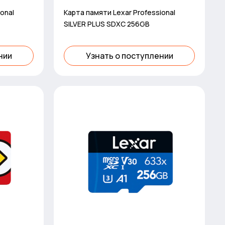
onal
Карта памяти Lexar Professional
SILVER PLUS SDXC 256GB
нии
Узнать о поступлении