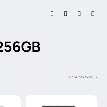
 256GB
По умолчанию