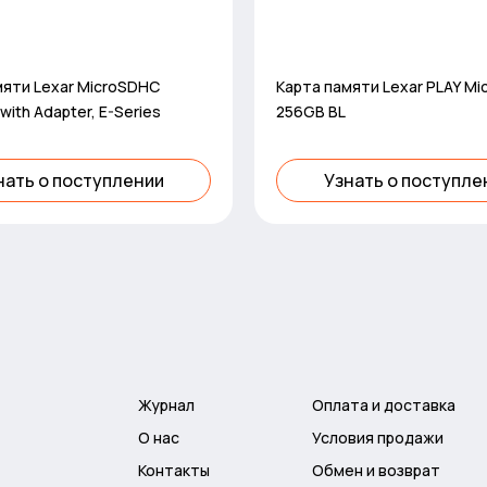
мяти Lexar MicroSDHC
Карта памяти Lexar PLAY M
with Adapter, E-Series
256GB BL
нать о поступлении
Узнать о поступле
Журнал
Оплата и доставка
О нас
Условия продажи
Контакты
Обмен и возврат