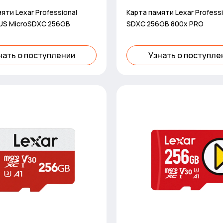
яти Lexar Professional
Карта памяти Lexar Professi
LUS MicroSDXC 256GB
SDXC 256GB 800x PRO
нать о поступлении
Узнать о поступле