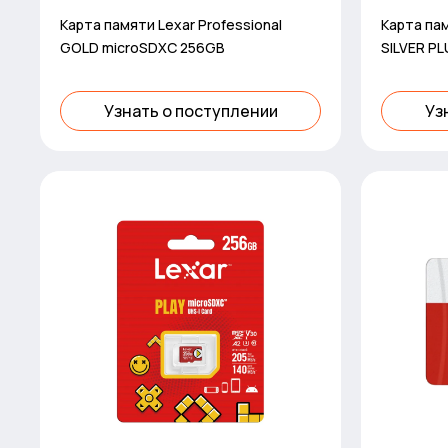
Карта памяти Lexar Professional
Карта пам
GOLD microSDXC 256GB
SILVER P
Узнать о поступлении
Уз