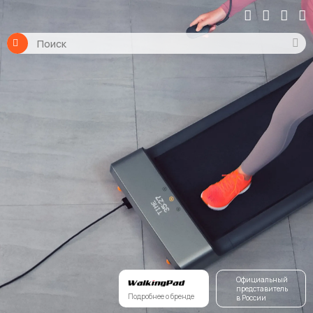
Официальный
представитель
Подробнее о бренде
в России