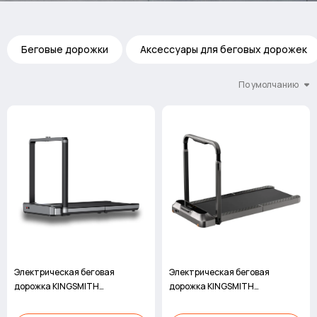
Беговые дорожки
Аксессуары для беговых дорожек
По умолчанию
Электрическая беговая
Электрическая беговая
дорожка KINGSMITH
дорожка KINGSMITH
WalkingPad MX16
WalkingPad R2