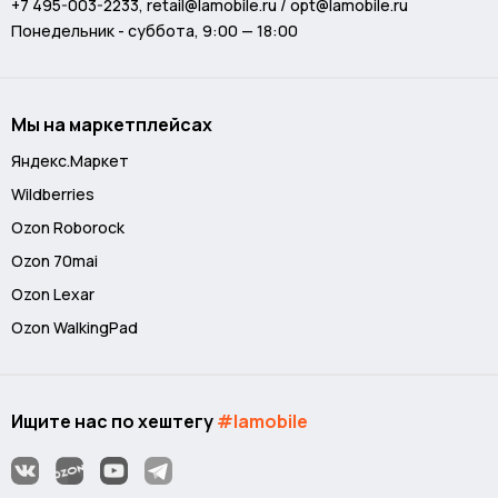
+7 495-003-2233
,
retail@lamobile.ru / opt@lamobile.ru
Понедельник - суббота, 9:00 — 18:00
Мы на маркетплейсах
Яндекс.Маркет
Wildberries
Ozon Roborock
Ozon 70mai
Ozon Lexar
Ozon WalkingPad
Ищите нас по хештегу
#lamobile