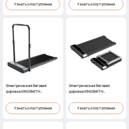
Узнать о поступлении
Узнать о поступлении
Электрическая беговая
Электрическая беговая
дорожка KINGSMITH
дорожка KINGSMITH
WalkingPad R1 Pro
WalkingPad R3
Узнать о поступлении
Узнать о поступлении