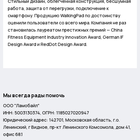
Стильный дизайн, облегченная конструкция, бесшумная
работа, защита от перегрузки, подключение к
смартфону. Продукцию WalkingPad по достоинству
оценили пользователи со всего мира. Компания не раз
становилась лауреатом престижных премий — China
Fitness Equipment Industry Innovation Award, German IF
Design Award и RedDot Design Award.
Мы всегда рады помочь
ООО "Ламобайл"
ИНН: 5003130374, ОГРН: 1185027020947
Юридический адрес: 142701, Московская область, г.о.
Ленинский, г Видное, пр-кт Ленинского Комсомола, дом 41,
офис 68.1