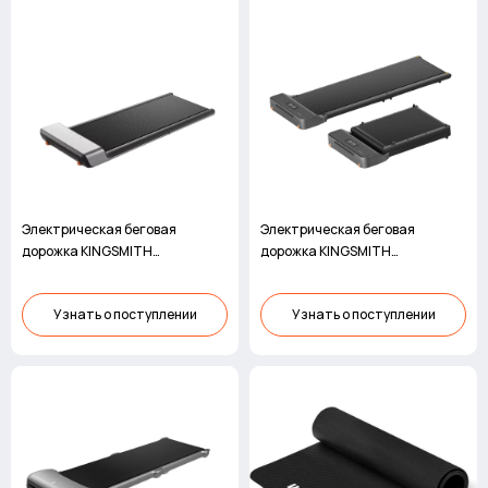
Электрическая беговая
Электрическая беговая
дорожка KINGSMITH
дорожка KINGSMITH
WalkingPad A1 Plus
WalkingPad Z1F
Узнать о поступлении
Узнать о поступлении