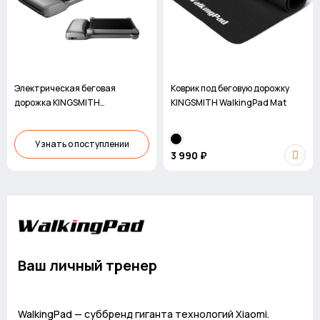
Электрическая беговая
Коврик под беговую дорожку
дорожка KINGSMITH
KINGSMITH WalkingPad Mat
WalkingPad C1
Узнать о поступлении
3 990 ₽
Ваш личный тренер
WalkingPad — суббренд гиганта технологий Xiaomi.