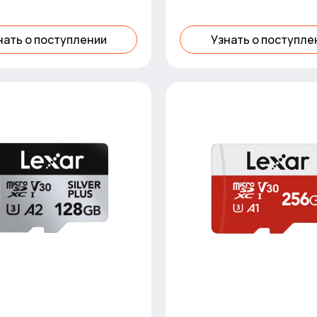
нать о поступлении
Узнать о поступле