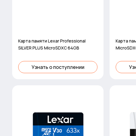
Карта памяти Lexar Professional
Карта пам
SILVER PLUS MicroSDXC 64GB
MicroSDX
Узнать о поступлении
Уз