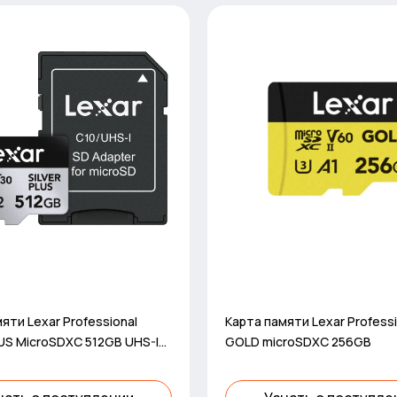
яти Lexar Professional
Карта памяти Lexar Professi
LUS MicroSDXC 512GB UHS-I
GOLD microSDXC 256GB