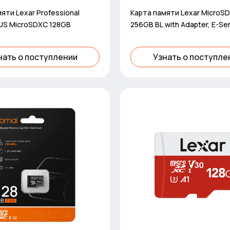
яти Lexar Professional
Карта памяти Lexar MicroS
LUS MicroSDXC 128GB
256GB BL with Adapter, E-Se
нать о поступлении
Узнать о поступле