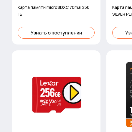
Карта памяти microSDXC 70mai 256
Карта пам
ГБ
SILVER P
Узнать о поступлении
Уз