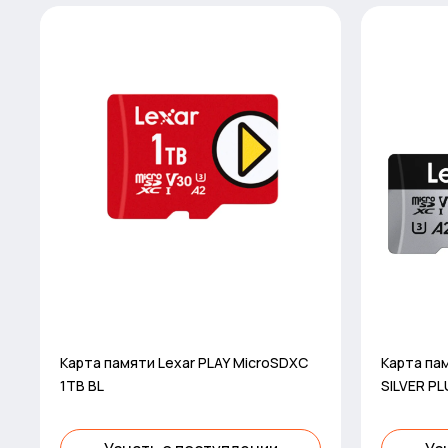
Карта памяти Lexar PLAY MicroSDXC
Карта пам
1TB BL
SILVER P
Card