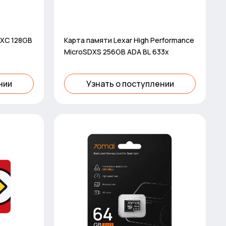
DXC 128GB
Карта памяти Lexar High Performance
MicroSDXS 256GB ADA BL 633x
нии
Узнать о поступлении