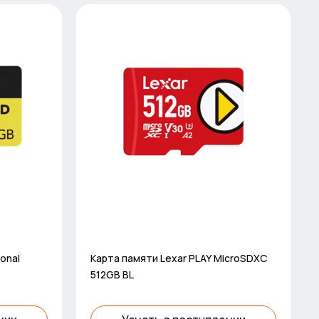
onal
Карта памяти Lexar PLAY MicroSDXC
512GB BL