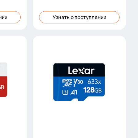
нии
Узнать о поступлении