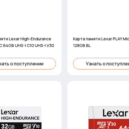
яти Lexar High-Endurance
Карта памяти Lexar PLAY M
C 64GB UHS-I C10 UHS-I V30
128GB BL
нать о поступлении
Узнать о поступле