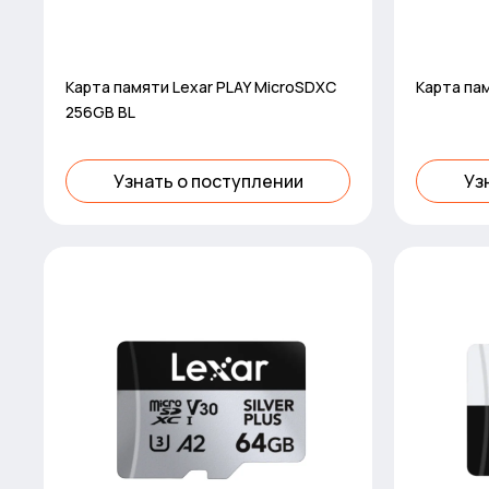
Карта памяти Lexar PLAY MicroSDXC
Карта пам
256GB BL
Узнать о поступлении
Уз