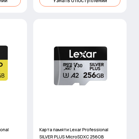
нии
Узнать о поступлении
onal
Карта памяти Lexar Professional
SILVER PLUS MicroSDXC 256GB