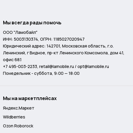
Мы всегда рады помочь
ООО "Ламобайл"
ИНН: 5003130374, ОГРН: 1185027020947
Юридический адрес: 142701, Московская область, г.о.
Ленинский, г Видное, пр-кт Ленинского Комсомола, дом 41,
офис 68.1
+7 495-003-2233
,
retail@lamobile.ru / opt@lamobile.ru
Понедельник - суббота, 9:00 — 18:00
Мы на маркетплейсах
Яндекс.Маркет
Wildberries
Ozon Roborock