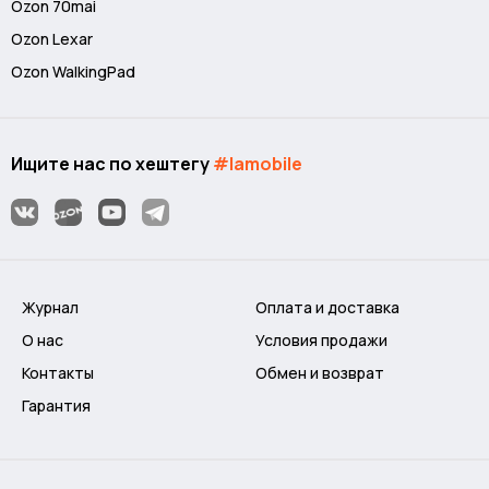
Ozon 70mai
Ozon Lexar
Ozon WalkingPad
Ищите нас по хештегу
#lamobile
Журнал
Оплата и доставка
О нас
Условия продажи
Контакты
Обмен и возврат
Гарантия