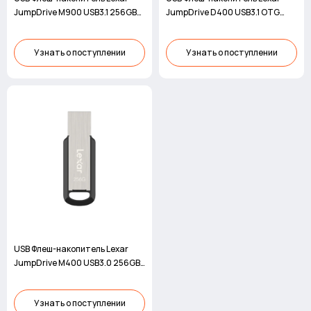
JumpDrive M900 USB3.1 256GB
JumpDrive D400 USB3.1 OTG
BL
Type-C 256GB BL
Узнать о поступлении
Узнать о поступлении
USB Флеш-накопитель Lexar
JumpDrive M400 USB3.0 256GB
BL
Узнать о поступлении