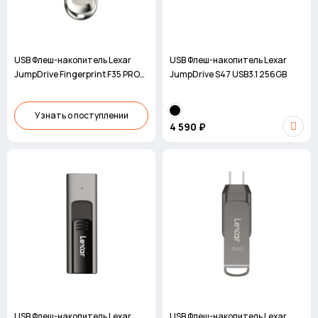
USB Флеш-накопитель Lexar
USB Флеш-накопитель Lexar
JumpDrive Fingerprint F35 PRO
JumpDrive S47 USB3.1 256GB
256GB USB 3.2 Gen 1
Узнать о поступлении
4 590 ₽
USB Флеш-накопитель Lexar
USB Флеш-накопитель Lexar