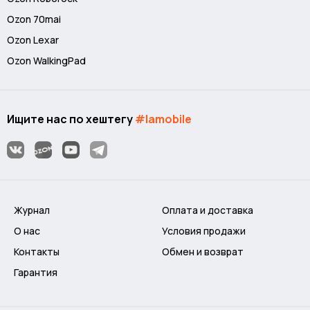
Ozon 70mai
Ozon Lexar
Ozon WalkingPad
Ищите нас по хештегу
#lamobile
Журнал
Оплата и доставка
О нас
Условия продажи
Контакты
Обмен и возврат
Гарантия