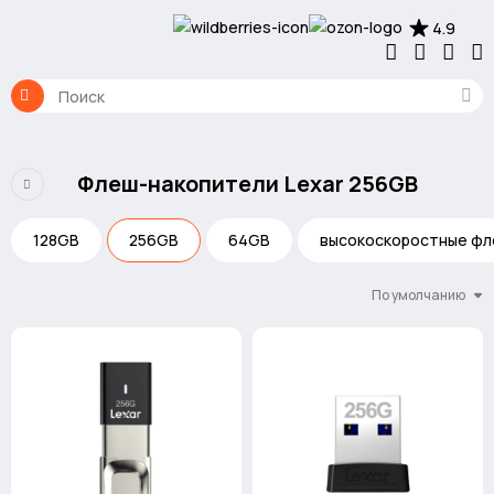
4.9
Флеш-накопители Lexar 256GB
128GB
256GB
64GB
высокоскоростные фл
По умолчанию