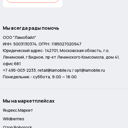
Мы всегда рады помочь
ООО "Ламобайл"
ИНН: 5003130374, ОГРН: 1185027020947
Юридический адрес: 142701, Московская область, г.о.
Ленинский, г Видное, пр-кт Ленинского Комсомола, дом 41,
офис 68.1
+7 495-003-2233
,
retail@lamobile.ru / opt@lamobile.ru
Понедельник - суббота, 9:00 — 18:00
Мы на маркетплейсах
Яндекс.Маркет
Wildberries
Ozon Roborock