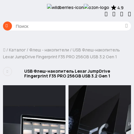
4.9
Каталог
Флеш - накопители
USB Флеш-накопитель
Lexar JumpDrive Fingerprint F35 PRO 256GB USB 3.2 Gen 1
USB Флеш-накопитель Lexar JumpDrive
Fingerprint F35 PRO 256GB USB 3.2 Gen 1