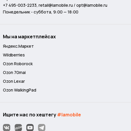
+7 495-003-2233
,
retail@lamobile.ru / opt@lamobile.ru
Понедельник - суббота, 9:00 — 18:00
Мы на маркетплейсах
Яндекс.Маркет
Wildberries
Ozon Roborock
Ozon 70mai
Ozon Lexar
Ozon WalkingPad
Ищите нас по хештегу
#lamobile