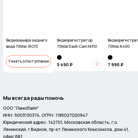
Видеокамера заднего
Видеорегистратор
Видеорегистра
вида 70Mai (RC11)
70Mai Dash Cam M310
70Mai A400
Узнать о поступлении
5 490 ₽
7 990 ₽
Мы всегда рады помочь
ООО "Ламобайл"
ИНН: 5003130374, ОГРН: 1185027020947
Юридический адрес: 142701, Московская область, г.о.
Ленинский, г Видное, пр-кт Ленинского Комсомола, дом 41,
офис 68.1