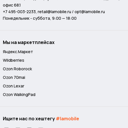
офис 68.1
+7 495-003-2233
,
retail@lamobile.ru / opt@lamobile.ru
Понедельник - суббота, 9:00 — 18:00
Мы на маркетплейсах
Яндекс.Маркет
Wildberries
Ozon Roborock
Ozon 70mai
Ozon Lexar
Ozon WalkingPad
Ищите нас по хештегу
#lamobile