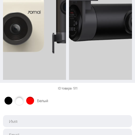
ID товара: 511
Белый