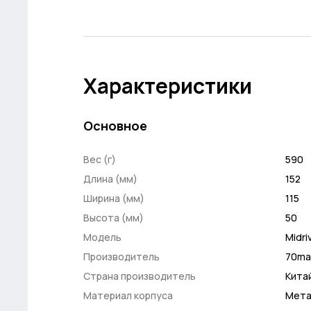
Характеристики
Основное
Вес (г)
590
Длина (мм)
152
Ширина (мм)
115
Высота (мм)
50
Модель
Midri
Производитель
70ma
Страна производитель
Кита
Материал корпуса
Мета