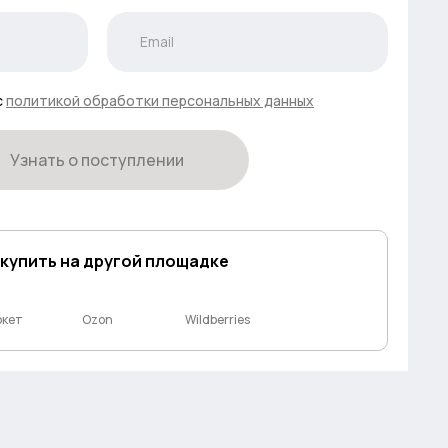
с
политикой обработки персональных данных
Узнать о поступлении
 купить на другой площадке
ркет
Ozon
Wildberries