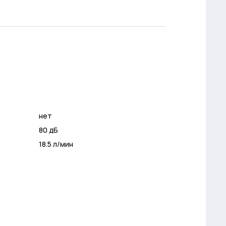
нет
80 дБ
18.5 л/мин