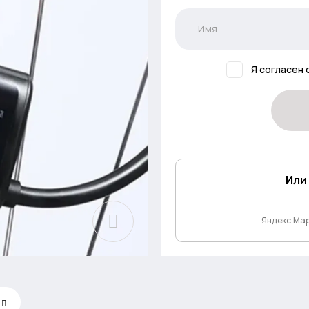
Я согласен 
Или
Яндекс.Ма