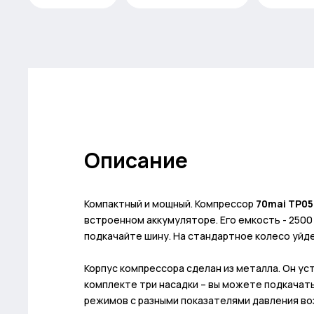
Описание
Компактный и мощный. Компрессор
70mai TP05
встроенном аккумуляторе. Его емкость - 250
подкачайте шину. На стандартное колесо уйдет
Корпус компрессора сделан из металла. Он ус
комплекте три насадки – вы можете подкачать
режимов с разными показателями давления во