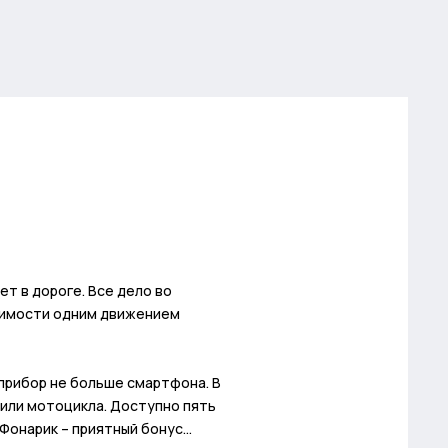
т в дороге. Все дело во
одимости одним движением
прибор не больше смартфона. В
 или мотоцикла. Доступно пять
Фонарик – приятный бонус…