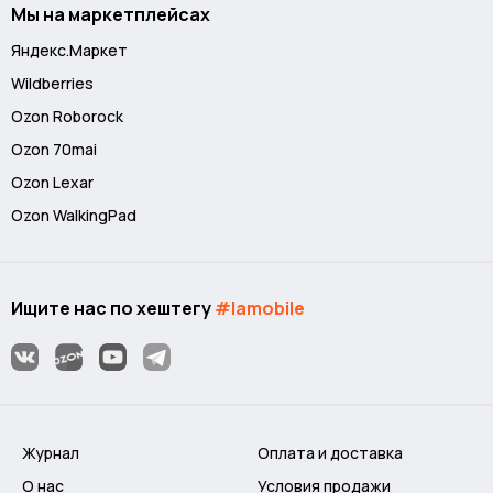
Мы на маркетплейсах
Яндекс.Маркет
Wildberries
Ozon Roborock
Ozon 70mai
Ozon Lexar
Ozon WalkingPad
Ищите нас по хештегу
#lamobile
Журнал
Оплата и доставка
О нас
Условия продажи