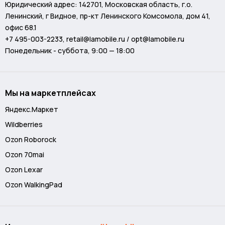
Юридический адрес: 142701, Московская область, г.о.
Ленинский, г Видное, пр-кт Ленинского Комсомола, дом 41,
офис 68.1
+7 495-003-2233
,
retail@lamobile.ru / opt@lamobile.ru
Понедельник - суббота, 9:00 — 18:00
Мы на маркетплейсах
Яндекс.Маркет
Wildberries
Ozon Roborock
Ozon 70mai
Ozon Lexar
Ozon WalkingPad