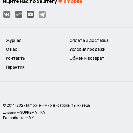
Ищите нас по хештегу
#lamobile
Журнал
Оплата и доставка
О нас
Условия продажи
Контакты
Обмен и возврат
Гарантия
© 2014-2027 lamobile — Мир, в котором ты живешь
Дизайн — SUPREMATIKA
Разработка — BIK