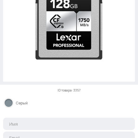
ID товара: 3357
Серый