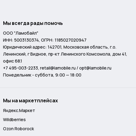
Мы всегда рады помочь
ООО "Ламобайл"
ИНН: 5003130374, ОГРН: 1185027020947
Юридический адрес: 142701, Московская область, г.о.
Ленинский, г Видное, пр-кт Ленинского Комсомола, дом 41,
офис 68.1
+7 495-003-2233
,
retail@lamobile.ru / opt@lamobile.ru
Понедельник - суббота, 9:00 — 18:00
Мы на маркетплейсах
Яндекс.Маркет
Wildberries
Ozon Roborock