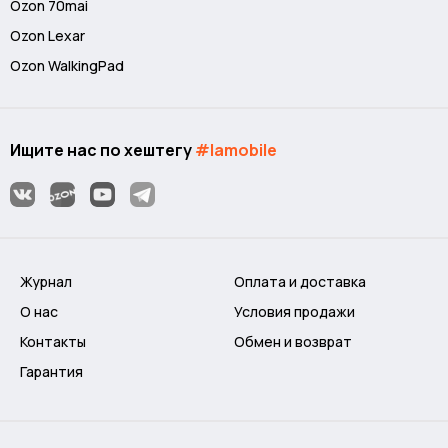
Ozon 70mai
Ozon Lexar
Ozon WalkingPad
Ищите нас по хештегу
#lamobile
Журнал
Оплата и доставка
О нас
Условия продажи
Контакты
Обмен и возврат
Гарантия