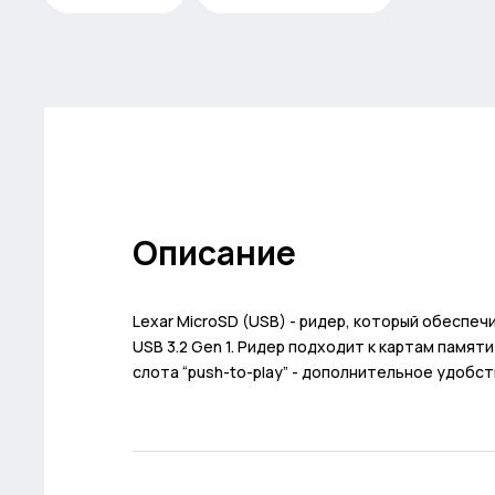
Описание
Lexar MicroSD (USB) - ридер, который обеспе
USB 3.2 Gen 1. Ридер подходит к картам памят
слота “push-to-play” - дополнительное удобс