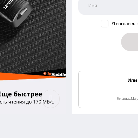
Я согласен 
Или
Яндекс.Ма