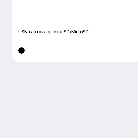
USB-картридер lexar SD/MicroSD