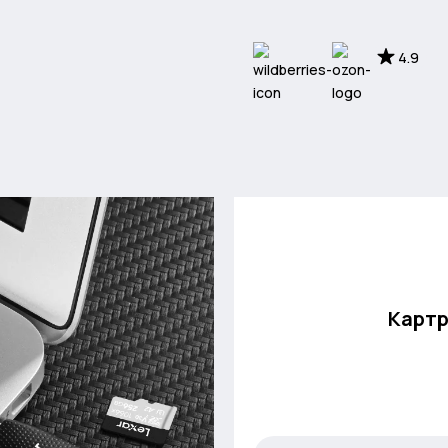
4.9
Картр