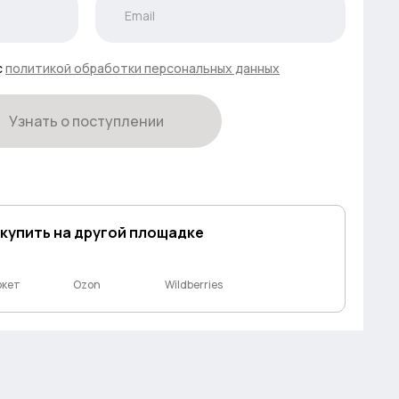
с
политикой обработки персональных данных
Узнать о поступлении
 купить на другой площадке
ркет
Ozon
Wildberries