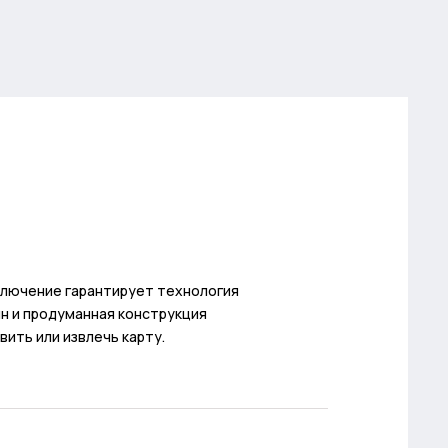
дключение гарантирует технология
айн и продуманная конструкция
вить или извлечь карту.