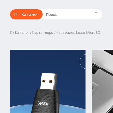
Каталог
Каталог
Картридеры
Картридер Lexar MicroSD