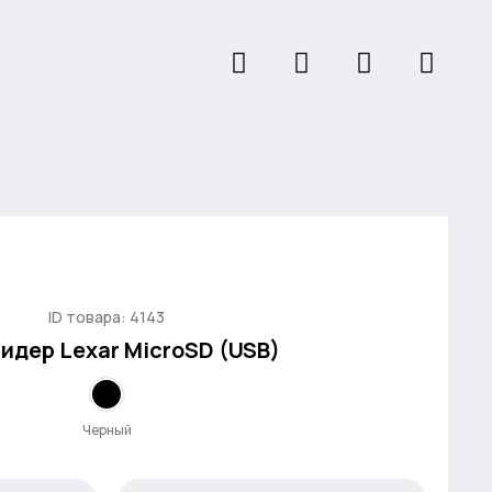
ID товара: 4143
идер Lexar MicroSD (USB)
Черный