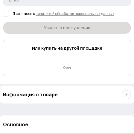
Я согласен с
политикой обработки персональных данных
Узнать о поступлении
Или купить на другой площадке
Ozon
Информация о товаре
Основное
WalkingPad A1 Pro