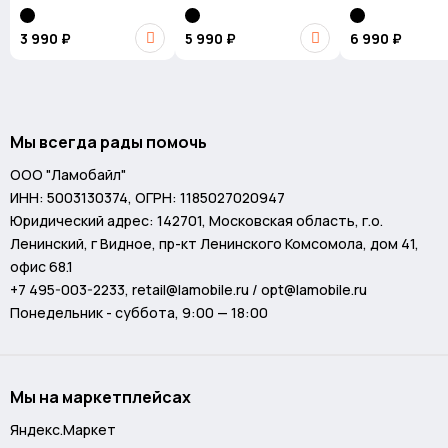
3 990 ₽
5 990 ₽
6 990 ₽
Мы всегда рады помочь
ООО "Ламобайл"
ИНН: 5003130374, ОГРН: 1185027020947
Юридический адрес: 142701, Московская область, г.о.
Ленинский, г Видное, пр-кт Ленинского Комсомола, дом 41,
офис 68.1
+7 495-003-2233
,
retail@lamobile.ru / opt@lamobile.ru
Понедельник - суббота, 9:00 — 18:00
Мы на маркетплейсах
Яндекс.Маркет