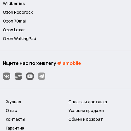
Wildberries
Ozon Roborock
Ozon 70mai
Ozon Lexar
Ozon WalkingPad
Ищите нас по хештегу
#lamobile
Журнал
Оплата и доставка
О нас
Условия продажи
Контакты
Обмен и возврат
Гарантия