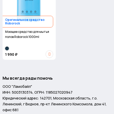
Оригинальное средство
Roborock
Моющее средство для мытья
полов Roborock 1000ml
1 990 ₽
Мы всегда рады помочь
ООО "Ламобайл"
ИНН: 5003130374, ОГРН: 1185027020947
Юридический адрес: 142701, Московская область, г.о.
Ленинский, г Видное, пр-кт Ленинского Комсомола, дом 41,
офис 68.1