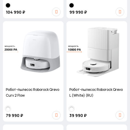
104 990 ₽
99 990 ₽
Робот-пылесос Roborock Qrevo
Робот-пылесос Roborock Qrevo
Curv 2 Flow
L (White) (RU)
79 990 ₽
39 990 ₽