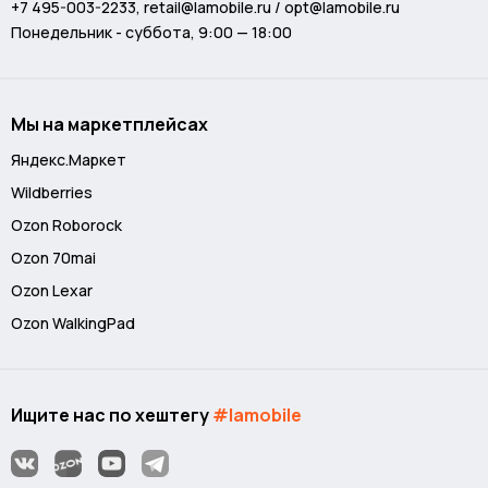
+7 495-003-2233
,
retail@lamobile.ru / opt@lamobile.ru
Понедельник - суббота, 9:00 — 18:00
Мы на маркетплейсах
Яндекс.Маркет
Wildberries
Ozon Roborock
Ozon 70mai
Ozon Lexar
Ozon WalkingPad
Ищите нас по хештегу
#lamobile