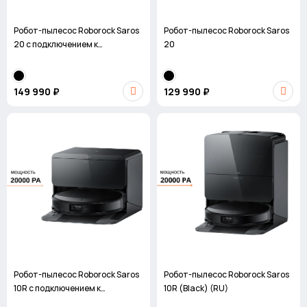
Робот-пылесос Roborock Saros
Робот-пылесос Roborock Saros
20 с подключением к
20
водопроводу
149 990 ₽
129 990 ₽
Робот-пылесос Roborock Saros
Робот-пылесос Roborock Saros
10R с подключением к
10R (Black) (RU)
водопроводу