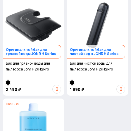
Оригинальный бак для
Оригинальный бак для
грязной воды JONR H Series
чистой воды JONR H Series
Бак для грязной воды для
Бак для чистой воды для
пылесоса Jonr H2/H2Pro
пылесоса Jonr H2/H2Pro
2 490 ₽
1 990 ₽
Новинка