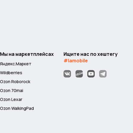
Мы на маркетплейсах
Ищите нас по хештегу
#lamobile
Яндекс.Маркет
Wildberries
Ozon Roborock
Ozon 70mai
Ozon Lexar
Ozon WalkingPad