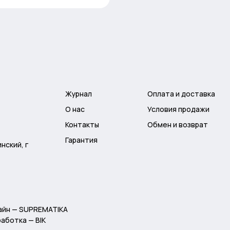
Журнал
Оплата и доставка
О нас
Условия продажи
Контакты
Обмен и возврат
Гарантия
нский, г
айн — SUPREMATIKA
аботка — BIK