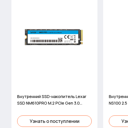
Внутренний SSD-накопитель Lexar
Внутренн
SSD NM610PRO M.2 PCIe Gen 3.0
NS100 2.5 
500GB
Узнать о поступлении
Уз