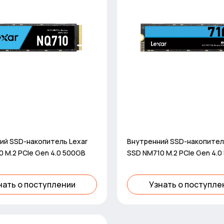
ий SSD-накопитель Lexar
Внутренний SSD-накопител
 M.2 PCIe Gen 4.0 500GB
SSD NM710 M.2 PCIe Gen 4.
нать о поступлении
Узнать о поступле