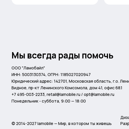
Мы всегда рады помочь
ООО "Ламобайл"
ИНН: 5003130374, ОГРН: 1185027020947
Юридический адрес: 142701, Московская область, г.о. Лени
Видное, пр-кт Ленинского Комсомола, дом 41, офис 68.1
+7 495-003-2233
,
retail@lamobile.ru / opt@lamobile.ru
Понедельник - суббота, 9:00 — 18:00
Диз
© 2014-2027 lamobile — Мир, в котором ты живешь
Разр