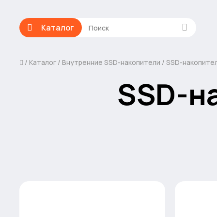
Каталог
Каталог
Внутренние SSD-накопители
SSD-накопител
SSD-на