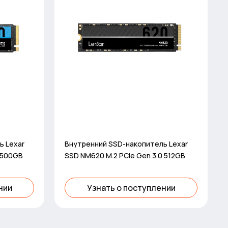
ь Lexar
Внутренний SSD-накопитель Lexar
0 500GB
SSD NM620 M.2 PCIe Gen 3.0 512GB
нии
Узнать о поступлении