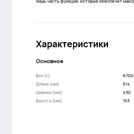
лишь часть функций, которые обеспечат макс
Характеристики
Основное
Вес (г)
6700
Длина (мм)
514
Ширина (мм)
430
Высота (мм)
153