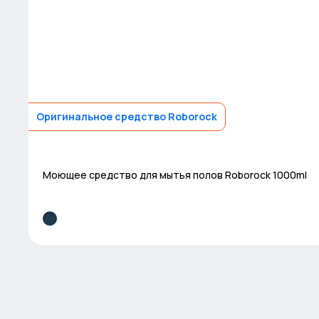
Оригинальное средство Roborock
Моющее средство для мытья полов Roborock 1000ml