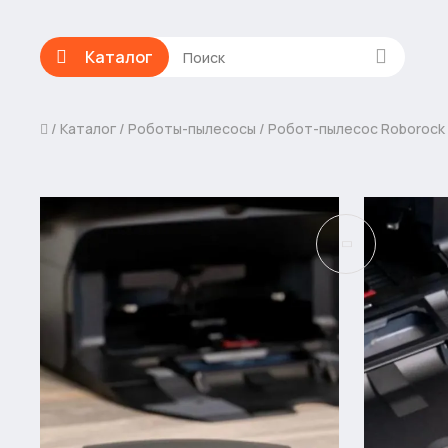
Каталог
Каталог
Роботы-пылесосы
Робот-пылесос Roborock