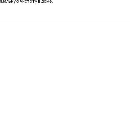
имальную чистоту в доме.