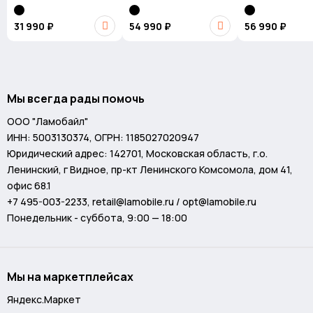
Reader UII BL
31 990 ₽
54 990 ₽
56 990 ₽
Мы всегда рады помочь
ООО "Ламобайл"
ИНН: 5003130374, ОГРН: 1185027020947
Юридический адрес: 142701, Московская область, г.о.
Ленинский, г Видное, пр-кт Ленинского Комсомола, дом 41,
офис 68.1
+7 495-003-2233
,
retail@lamobile.ru / opt@lamobile.ru
Понедельник - суббота, 9:00 — 18:00
Мы на маркетплейсах
Яндекс.Маркет