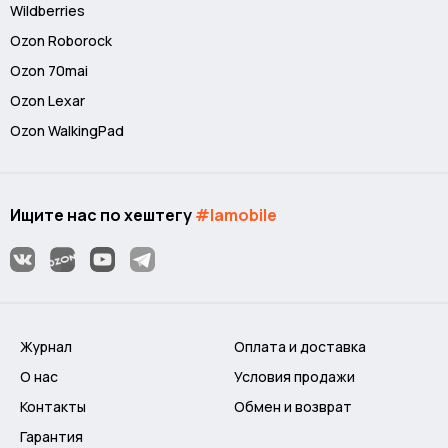
Wildberries
Ozon Roborock
Ozon 70mai
Ozon Lexar
Ozon WalkingPad
Ищите нас по хештегу
#lamobile
Журнал
Оплата и доставка
О нас
Условия продажи
Контакты
Обмен и возврат
Гарантия