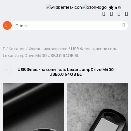
4.9
Каталог
Флеш - накопители
USB Флеш-накопитель
Lexar JumpDrive M400 USB3.0 64GB BL
USB Флеш-накопитель Lexar JumpDrive M400
USB3.0 64GB BL