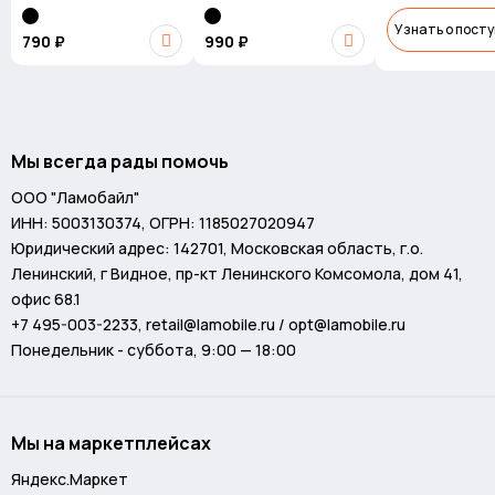
Узнать о пост
790 ₽
990 ₽
Мы всегда рады помочь
ООО "Ламобайл"
ИНН: 5003130374, ОГРН: 1185027020947
Юридический адрес: 142701, Московская область, г.о.
Ленинский, г Видное, пр-кт Ленинского Комсомола, дом 41,
офис 68.1
+7 495-003-2233
,
retail@lamobile.ru / opt@lamobile.ru
Понедельник - суббота, 9:00 — 18:00
Мы на маркетплейсах
Яндекс.Маркет