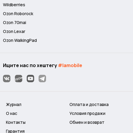
Wildberries
Ozon Roborock
Ozon 70mai
Ozon Lexar
Ozon WalkingPad
Ищите нас по хештегу
#lamobile
Журнал
Оплата и доставка
О нас
Условия продажи
Контакты
Обмен и возврат
Гарантия