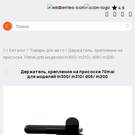
4.9
Каталог
Товары для авто
Держатель, крепление на
присоске 70mai для моделей m300/ m310/ d06/ m200
Держатель, крепление на присоске 70mai
для моделей m300/ m310/ d06/ m200