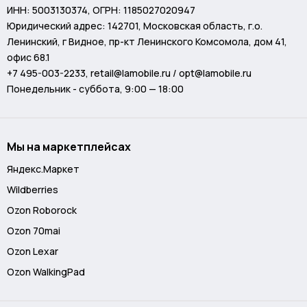
ИНН: 5003130374, ОГРН: 1185027020947
Юридический адрес: 142701, Московская область, г.о.
Ленинский, г Видное, пр-кт Ленинского Комсомола, дом 41,
офис 68.1
+7 495-003-2233
,
retail@lamobile.ru / opt@lamobile.ru
Понедельник - суббота, 9:00 — 18:00
Мы на маркетплейсах
Яндекс.Маркет
Wildberries
Ozon Roborock
Ozon 70mai
Ozon Lexar
Ozon WalkingPad