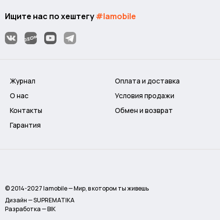
Ищите нас по хештегу
#lamobile
Журнал
Оплата и доставка
О нас
Условия продажи
Контакты
Обмен и возврат
Гарантия
© 2014-2027 lamobile — Мир, в котором ты живешь
Дизайн — SUPREMATIKA
Разработка — BIK