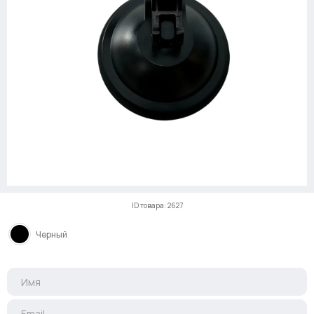
ID товара: 2627
Черный